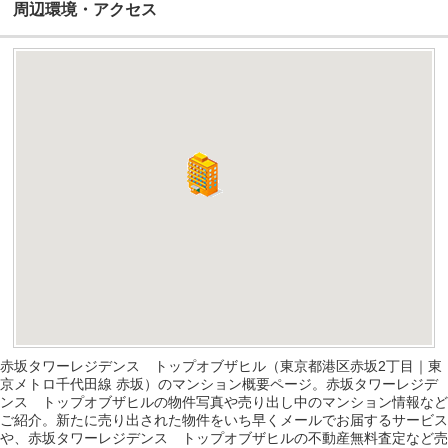
周辺環境・アクセス
赤坂タワーレジデンス トップオブザヒル（東京都港区赤坂2丁目｜東
京メトロ千代田線 赤坂）のマンション概要ページ。赤坂タワーレジデ
ンス トップオブザヒルの物件写真や売り出し中のマンション情報など
ご紹介。新たに売り出された物件をいち早くメールでお届するサービス
や、赤坂タワーレジデンス トップオブザヒルの不動産無料査定など売