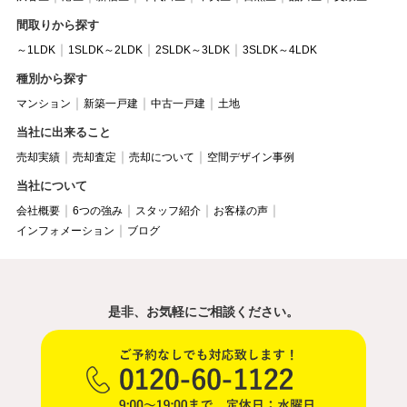
間取りから探す
～1LDK
1SLDK～2LDK
2SLDK～3LDK
3SLDK～4LDK
種別から探す
マンション
新築一戸建
中古一戸建
土地
当社に出来ること
売却実績
売却査定
売却について
空間デザイン事例
当社について
会社概要
6つの強み
スタッフ紹介
お客様の声
インフォメーション
ブログ
是非、お気軽にご相談ください。