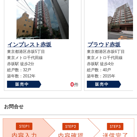
インプレスト赤坂
プラウド赤坂
東京都港区赤坂5丁目
東京都港区赤坂6丁目
東京メトロ千代田線
東京メトロ千代田線
赤坂駅 徒歩2分
赤坂駅 徒歩4分
総戸数：32戸
総戸数：40戸
築年数：2012年
築年数：2015年
0
販売中
件
販売中
お問合せ