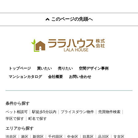
このページの先頭へ
トップページ
買いたい
売りたい
空間デザイン事例
マンションカタログ
会社概要
お問い合わせ
条件から探す
ペット相談可
駅徒歩5分以内
プライスダウン物件
売買物件検索
学区で探す
町名で探す
エリアから探す
渋谷区
港区
新宿区
千代田区
中央区
目黒区
品川区
文京区