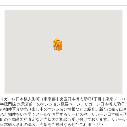
リガーレ日本橋人形町（東京都中央区日本橋人形町1丁目｜東京メトロ
半蔵門線 水天宮前）のマンション概要ページ。リガーレ日本橋人形町
の物件写真や売り出し中のマンション情報などご紹介。新たに売り出さ
れた物件をいち早くメールでお届するサービスや、リガーレ日本橋人形
町の不動産無料査定など売却のご相談も受け付けております。リガーレ
日本橋人形町の購入、売却をご検討ならぜひご利用下さい。