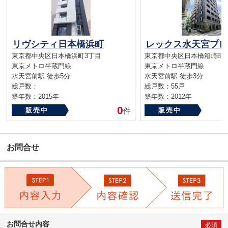
リヴシティ日本橋浜町
東京都中央区日本橋浜町3丁目
東京都中央区日本橋箱崎町
東京メトロ半蔵門線
東京メトロ半蔵門線
水天宮前駅 徒歩5分
水天宮前駅 徒歩3分
総戸数：
総戸数：55戸
築年数：2015年
築年数：2012年
0
販売中
件
販売中
お問合せ
お問合せ内容
必須