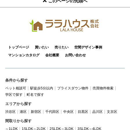
このページの先頭へ
トップページ
買いたい
売りたい
空間デザイン事例
マンションカタログ
会社概要
お問い合わせ
条件から探す
ペット相談可
駅徒歩5分以内
プライスダウン物件
売買物件検索
学区で探す
町名で探す
エリアから探す
渋谷区
港区
新宿区
千代田区
中央区
目黒区
品川区
文京区
間取りから探す
～1LDK
1SLDK～2LDK
2SLDK～3LDK
3SLDK～4LDK