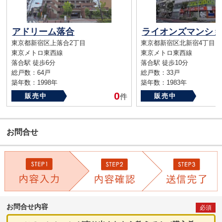
アドリーム落合
東京都新宿区上落合2丁目
東京都新宿区北新宿4丁目
東京メトロ東西線
東京メトロ東西線
落合駅 徒歩6分
落合駅 徒歩10分
総戸数：64戸
総戸数：33戸
築年数：1998年
築年数：1983年
0
販売中
件
販売中
お問合せ
お問合せ内容
必須