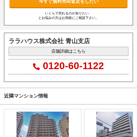
今すぐ無料売却査定をしたい
いくらで売れるのか知りたい、
とお悩みの方はお気軽にご相談下さい。
ララハウス株式会社 青山支店
店舗詳細はこちら
0120-60-1122
近隣マンション情報