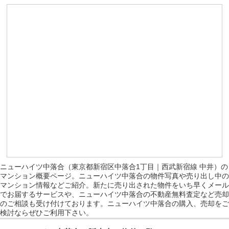
ニューハイツ中落合（東京都新宿区中落合1丁目｜西武新宿線 中井）の
マンション概要ページ。ニューハイツ中落合の物件写真や売り出し中の
マンション情報などご紹介。新たに売り出された物件をいち早くメール
でお届するサービスや、ニューハイツ中落合の不動産無料査定など売却
のご相談も受け付けております。ニューハイツ中落合の購入、売却をご
検討ならぜひご利用下さい。