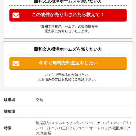
藤和文京根津ホームズを買いたい方
この物件が売り出されたら教えて！
『藤和文京根津ホームズ』の販売情報を
優先的にお知らせいたします。
藤和文京根津ホームズを売りたい方
今すぐ無料売却査定をしたい
いくらで売れるのか知りたい、
とお悩みの方はお気軽にご相談下さい。
駐車場
空無
駐輪場
給湯器/システムキッチン/シャワー/エアコン/コンロ一口/コ
特徴
ンロ二口/コンロ三口/バルコニー/オートロック/宅配ボック
ス/角部屋