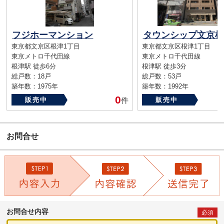
フジホーマンション
タウンシップ文京根
東京都文京区根津1丁目
東京都文京区根津1丁目
東京メトロ千代田線
東京メトロ千代田線
根津駅 徒歩6分
根津駅 徒歩3分
総戸数：18戸
総戸数：53戸
築年数：1975年
築年数：1992年
0
販売中
件
販売中
お問合せ
お問合せ内容
必須