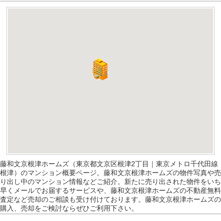
藤和文京根津ホームズ（東京都文京区根津2丁目｜東京メトロ千代田線
根津）のマンション概要ページ。藤和文京根津ホームズの物件写真や売
り出し中のマンション情報などご紹介。新たに売り出された物件をいち
早くメールでお届するサービスや、藤和文京根津ホームズの不動産無料
査定など売却のご相談も受け付けております。藤和文京根津ホームズの
購入、売却をご検討ならぜひご利用下さい。