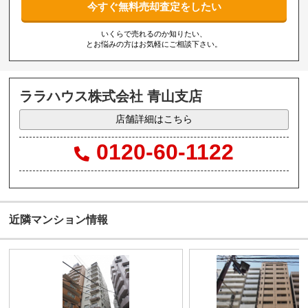
今すぐ無料売却査定をしたい
いくらで売れるのか知りたい、
とお悩みの方はお気軽にご相談下さい。
ララハウス株式会社 青山支店
店舗詳細はこちら
0120-60-1122
近隣マンション情報