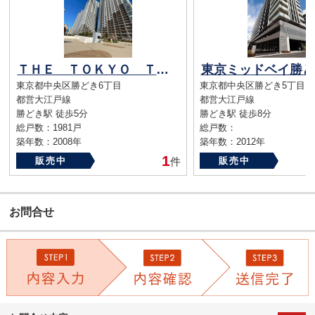
ＴＨＥ ＴＯＫＹＯ ＴＯＷＥＲＳ ＭＩＤ ＴＯＷＥＲ
東京ミッドベイ勝ど
東京都中央区勝どき6丁目
東京都中央区勝どき5丁目
都営大江戸線
都営大江戸線
勝どき駅 徒歩5分
勝どき駅 徒歩8分
総戸数：1981戸
総戸数：
築年数：2008年
築年数：2012年
1
販売中
件
販売中
お問合せ