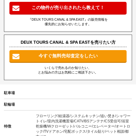
この物件が売り出されたら教えて！
『DEUX TOURS CANAL & SPA EAST』の販売情報を
優先的にお知らせいたします。
DEUX TOURS CANAL & SPA EASTを売りたい方
今すぐ無料売却査定をしたい
いくらで売れるのか知りたい、
とお悩みの方はお気軽にご相談下さい。
駐車場
駐輪場
フローリング/給湯器/システムキッチン/追い焚き/シャワー
トイレ/室内洗濯機置場/CATV/BSアンテナ/CS受信可/浴室
特徴
乾燥機/Wクローゼット/バルコニー/エレベーター/オートロ
ック/TVドアホン/宅配ボックス/タイル貼り/ペット相談/都