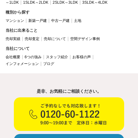
～1LDK
1SLDK～2LDK
2SLDK～3LDK
3SLDK～4LDK
種別から探す
マンション
新築一戸建
中古一戸建
土地
当社に出来ること
売却実績
売却査定
売却について
空間デザイン事例
当社について
会社概要
6つの強み
スタッフ紹介
お客様の声
インフォメーション
ブログ
是非、お気軽にご相談ください。