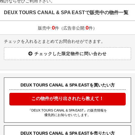
検討ならぜひご利用下さい。
DEUX TOURS CANAL & SPA EASTで販売中の物件一覧
0
0
販売中:
件（広告非公開:
件）
チェックを入れるとまとめてお問合わせができます。
DEUX TOURS CANAL & SPA EASTを買いたい方
この物件が売り出されたら教えて！
『DEUX TOURS CANAL & SPA EAST』の販売情報を
優先的にお知らせいたします。
DEUX TOURS CANAL & SPA EASTを売りたい方