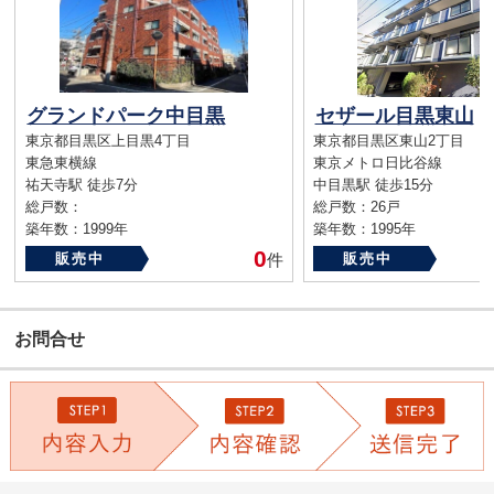
グランドパーク中目黒
セザール目黒東山
東京都目黒区上目黒4丁目
東京都目黒区東山2丁目
東急東横線
東京メトロ日比谷線
祐天寺駅 徒歩7分
中目黒駅 徒歩15分
総戸数：
総戸数：26戸
築年数：1999年
築年数：1995年
0
販売中
件
販売中
お問合せ