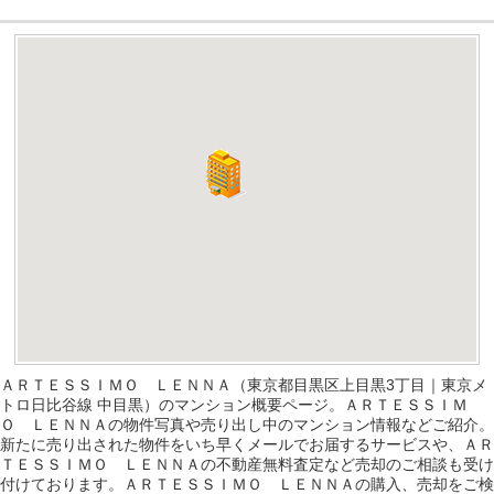
ＡＲＴＥＳＳＩＭＯ ＬＥＮＮＡ（東京都目黒区上目黒3丁目｜東京メ
トロ日比谷線 中目黒）のマンション概要ページ。ＡＲＴＥＳＳＩＭ
Ｏ ＬＥＮＮＡの物件写真や売り出し中のマンション情報などご紹介。
新たに売り出された物件をいち早くメールでお届するサービスや、ＡＲ
ＴＥＳＳＩＭＯ ＬＥＮＮＡの不動産無料査定など売却のご相談も受け
付けております。ＡＲＴＥＳＳＩＭＯ ＬＥＮＮＡの購入、売却をご検