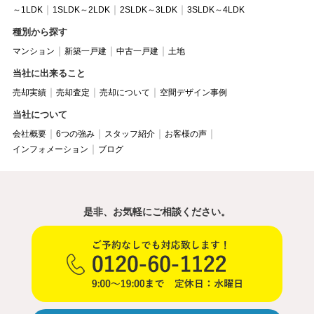
～1LDK
1SLDK～2LDK
2SLDK～3LDK
3SLDK～4LDK
種別から探す
マンション
新築一戸建
中古一戸建
土地
当社に出来ること
売却実績
売却査定
売却について
空間デザイン事例
当社について
会社概要
6つの強み
スタッフ紹介
お客様の声
インフォメーション
ブログ
是非、お気軽にご相談ください。