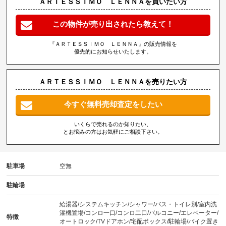
ＡＲＴＥＳＳＩＭＯ ＬＥＮＮＡを買いたい方
この物件が売り出されたら教えて！
『ＡＲＴＥＳＳＩＭＯ ＬＥＮＮＡ』の販売情報を
優先的にお知らせいたします。
ＡＲＴＥＳＳＩＭＯ ＬＥＮＮＡを売りたい方
今すぐ無料売却査定をしたい
いくらで売れるのか知りたい、
とお悩みの方はお気軽にご相談下さい。
駐車場
空無
駐輪場
給湯器/システムキッチン/シャワー/バス・トイレ別/室内洗
濯機置場/コンロ一口/コンロ二口/バルコニー/エレベーター/
特徴
オートロック/TVドアホン/宅配ボックス/駐輪場/バイク置き