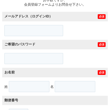
スタッフ紹介
会員登録フォームよりお問合せ下さい。
お客様の声
メールアドレス（ログインID）
必須
お知らせ
お問い合わせ
ご希望のパスワード
必須
来店予約
お気に入り物件
お名前
必須
姓
名
郵便番号