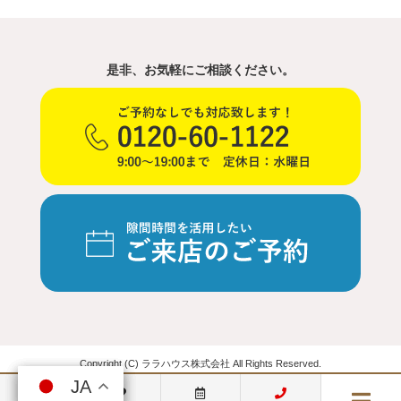
是非、お気軽にご相談ください。
Copyright (C) ララハウス株式会社 All Rights Reserved.
JA
JA
JA
JA