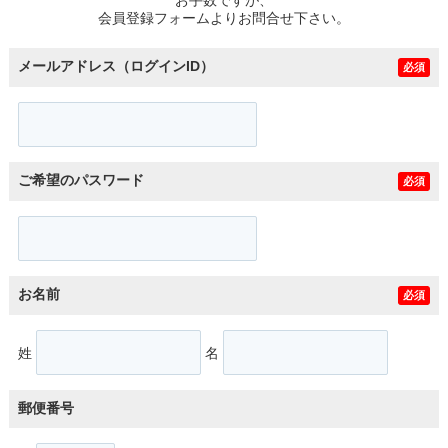
スタッフ紹介
会員登録フォームよりお問合せ下さい。
お客様の声
メールアドレス（ログインID）
必須
お知らせ
お問い合わせ
ご希望のパスワード
必須
来店予約
お気に入り物件
お名前
必須
姓
名
郵便番号