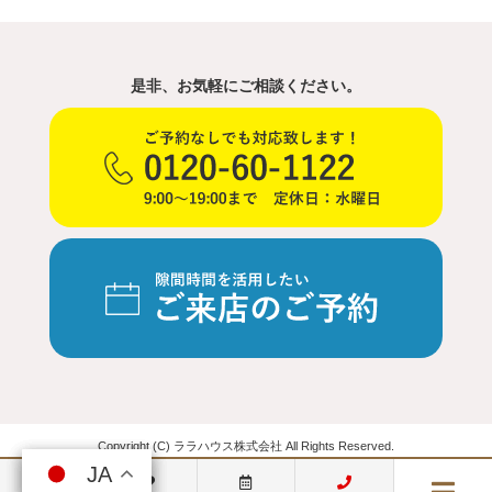
是非、お気軽にご相談ください。
Copyright (C) ララハウス株式会社 All Rights Reserved.
JA
JA
JA
JA