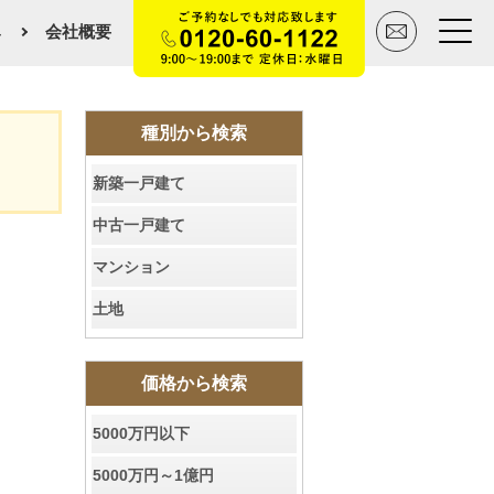
み
会社概要
トップページ
種別から検索
新築一戸建て
買いたい
中古一戸建て
売りたい
マンション
空間デザイン事例
土地
マンションカタログ
価格から検索
会社概要
5000万円以下
スタッフ紹介
5000万円～1億円