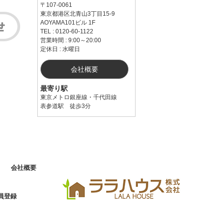
〒107-0061
東京都港区北青山3丁目15-9
AOYAMA101ビル 1F
TEL : 0120-60-1122
営業時間 : 9:00～20:00
定休日 : 水曜日
会社概要
最寄り駅
東京メトロ銀座線・千代田線
表参道駅 徒歩3分
会社概要
員登録