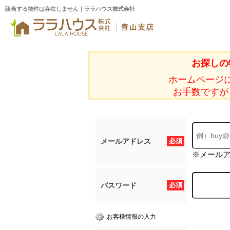
該当する物件は存在しません｜ララハウス株式会社
お探しの
ホームページ
お手数ですが
メールアドレス
必須
※メール
パスワード
必須
お客様情報の入力