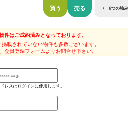
買う
売る
6つの強
物件はご成約済みとなっております。
に掲載されていない物件も多数ございます。
、会員登録フォームよりお問合せ下さい。
アドレスはログインに使用します。