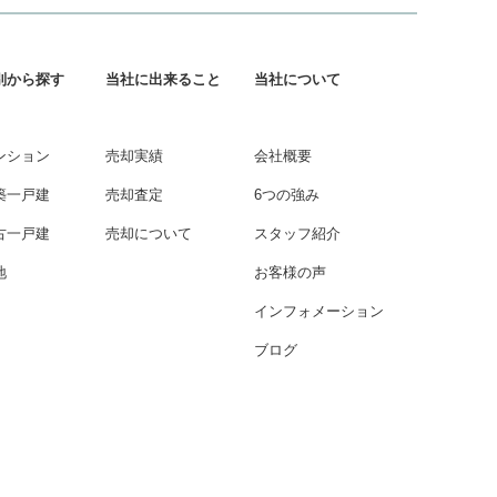
別から探す
当社に出来ること
当社について
ンション
売却実績
会社概要
築一戸建
売却査定
6つの強み
古一戸建
売却について
スタッフ紹介
地
お客様の声
インフォメーション
ブログ