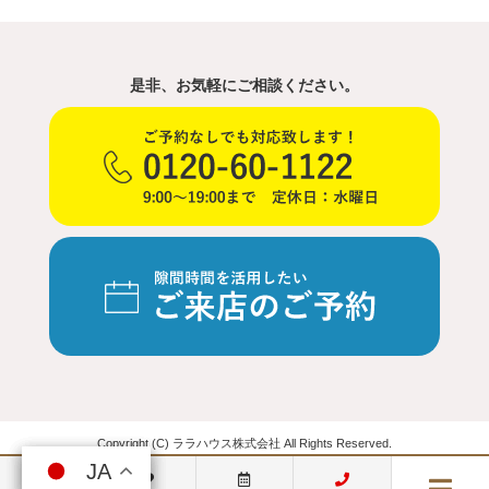
是非、お気軽にご相談ください。
Copyright (C) ララハウス株式会社 All Rights Reserved.
JA
JA
JA
JA