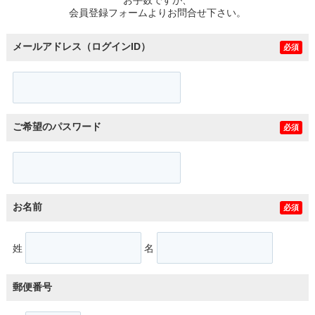
スタッフ紹介
会員登録フォームよりお問合せ下さい。
お客様の声
メールアドレス（ログインID）
必須
お知らせ
お問い合わせ
ご希望のパスワード
必須
来店予約
お気に入り物件
お名前
必須
姓
名
郵便番号