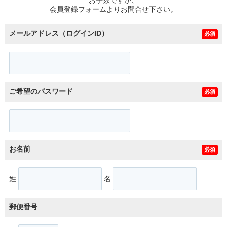
スタッフ紹介
会員登録フォームよりお問合せ下さい。
お客様の声
メールアドレス（ログインID）
必須
お知らせ
お問い合わせ
ご希望のパスワード
必須
来店予約
お気に入り物件
お名前
必須
姓
名
郵便番号