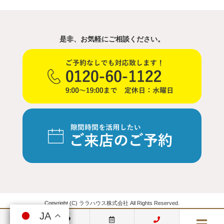
是非、お気軽にご相談ください。
Copyright (C) ララハウス株式会社 All Rights Reserved.
JA
JA
JA
JA