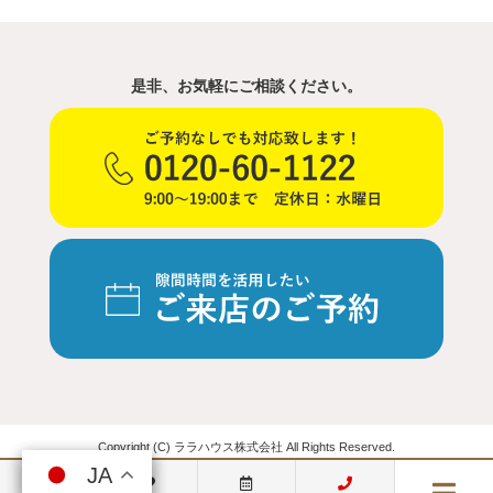
是非、お気軽にご相談ください。
Copyright (C) ララハウス株式会社 All Rights Reserved.
JA
JA
JA
JA