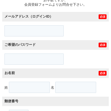
スタッフ紹介
会員登録フォームよりお問合せ下さい。
お客様の声
メールアドレス（ログインID）
必須
お知らせ
お問い合わせ
ご希望のパスワード
必須
来店予約
お気に入り物件
お名前
必須
姓
名
郵便番号